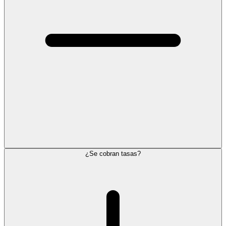
¿Se cobran tasas?